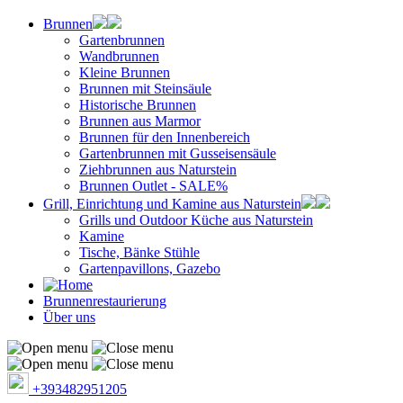
Brunnen
Gartenbrunnen
Wandbrunnen
Kleine Brunnen
Brunnen mit Steinsäule
Historische Brunnen
Brunnen aus Marmor
Brunnen für den Innenbereich
Gartenbrunnen mit Gusseisensäule
Ziehbrunnen aus Naturstein
Brunnen Outlet - SALE%
Grill, Einrichtung und Kamine aus Naturstein
Grills und Outdoor Küche aus Naturstein
Kamine
Tische, Bänke Stühle
Gartenpavillons, Gazebo
Brunnenrestaurierung
Über uns
+393482951205