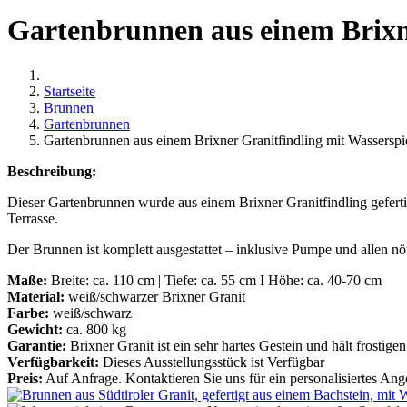
Gartenbrunnen aus einem Brixne
Startseite
Brunnen
Gartenbrunnen
Gartenbrunnen aus einem Brixner Granitfindling mit Wasserspi
Beschreibung:
Dieser Gartenbrunnen wurde aus einem Brixner Granitfindling geferti
Terrasse.
Der Brunnen ist komplett ausgestattet – inklusive Pumpe und allen n
Maße:
Breite: ca. 110 cm | Tiefe: ca. 55 cm I Höhe: ca. 40-70 cm
Material:
weiß/schwarzer Brixner Granit
Farbe:
weiß/schwarz
Gewicht:
ca. 800 kg
Garantie:
Brixner Granit ist ein sehr hartes Gestein und hält frosti
Verfügbarkeit:
Dieses Ausstellungsstück ist Verfügbar
Preis:
Auf Anfrage. Kontaktieren Sie uns für ein personalisiertes Ang