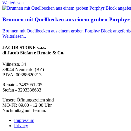
Weiterlesen..
Brunnen mit Quellbecken aus einem groben Porphyr B
Brunnen mit Quellbecken aus einem groben Porphyr Block angefertig
Weiterlesen..
JACOB STONE s.a.s.
di Jacob Stefan e Renate & Co.
Villnerstr. 34
39044 Neumarkt (BZ)
P.IVA: 00388620213
Renate - 3482951205
Stefan - 3293336633
Unsere Öffnungszeiten sind
MO-FR 09.00 - 12.00 Uhr
Nachmittag auf Termin.
Impressum
Privacy