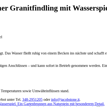
r Granitfindling mit Wasserspi
el
gt. Das Wasser fließt ruhig von einem Becken ins nächste und schafft 
ötigen Anschlüssen – und kann sofort in Betrieb genommen werden. Ein 
gen Temperaturen sowie Umwälteinflüssen stand.
ebot unter Tel.
348-2951205
oder
info@jacobstone.it
.