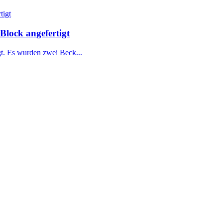
lock angefertigt
t. Es wurden zwei Beck...