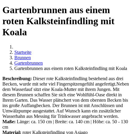
Gartenbrunnen aus einem
roten Kalksteinfindling mit
Koala
Startseite
Brunnen
Gartenbrunnen
Gartenbrunnen aus einem roten Kalksteinfindling mit Koala
Beschreibung:
Dieser rote Kalksteinfindling bestehend aus drei
Becken, wurde mit sehr viel Fingerspitzengefühl angefertigt.Neben
dem Wasserlauf sitzt eine Koala-Mutter mit ihrem Jungen. Mit
diesem Brunnen schaffen Sie sich eine Wohlfühl-Oase direkt in
Ihrem Garten. Das Wasser plätschert von dem obersten Becken bis
ins große Auffangbecken. Der Brunnen ist mit Anschlüssen und
Umwälzpumpe ausgestattet. Auf Wunsch kann ein zusätzlicher
Wasserhahn aus Messing für Trinkwasser angebracht werden.
Maße:
Länge: ca. 150 cm | Breite: ca. 140 cm | Höhe: ca. 50 - 130
cm
Material:
roter Kalksteinfindling von Asiago